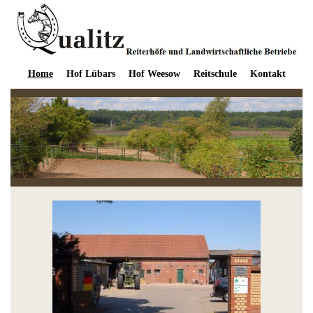
Home
Hof Lübars
Hof Weesow
Reitschule
Kontakt